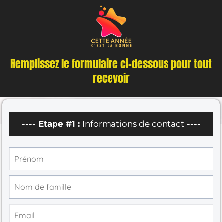
Remplissez le formulaire ci-dessous pour tout
recevoir
---- Etape #1 :
Informations de contact
----