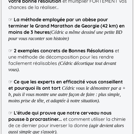
votre bonne résolution
et multiplier FORTEMENT vos
chances de la réaliser...
☞
La méthode employée par un obèse pour
terminer le Grand Marathon de Georgie (42 km) en
moins de 3 heures
(Cédric a même dessiné une petite BD
pour vous raconter son histoire)
☞
2 exemples concrets de Bonnes Résolutions
et
une méthode de décomposition pour les rendre
facilement réalisables
(Cédric décortique tout devant
vous).
☞
Ce que les experts en efficacité vous conseillent
et pourquoi ils ont tort
Cédric vous le démontrer par a +
b, puis il vous montre une autre façon de faire : plus simple,
moins prise de tête, et adaptée à notre situation).
☞
L'étude qui prouve que notre cerveau nous
pousse à procrastiner...
et comment utiliser la chimie
de ce dernier pour inverser la donne
(agir devient alors
aussi simple que s'assoir).