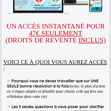
UN ACCÈS INSTANTANÉ POUR
47€ SEULEMENT
(
DROITS DE REVENTE
INCLUS)
VOICI CE À QUOI VOUS AUREZ ACCÈS
:
☞
Pourquoi vous ne devez travailler que sur UNE
SEULE bonne résolution à la fois
(inclus: le plan d'action
en 3 étapes simples et détaillée pour choisir celle qui fera une
réVolution dans votre vie)
☞
Les 5 seules questions à vous poser pour clarifier